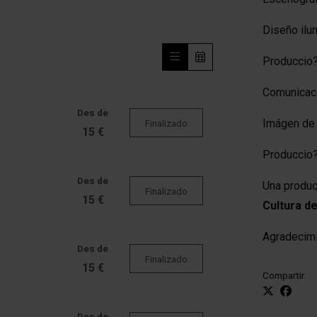
Diseño ilu
Produccio
Comunicac
Des de
Imágen de 
Finalizado
15 €
Produccio?
Des de
Una produ
Finalizado
15 €
Cultura de
Agradecim
Des de
Finalizado
15 €
Compartir
Des de