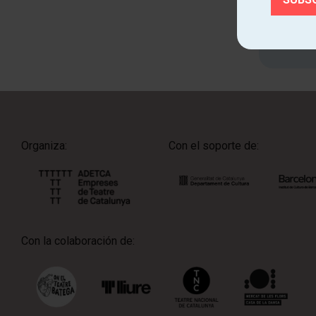
Organiza:
Con el soporte de:
Con la colaboración de: