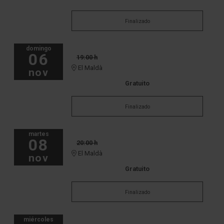
Finalizado
domingo
06
19:00 h
El Maldà
nov
Gratuito
Finalizado
martes
08
20:00 h
El Maldà
nov
Gratuito
Finalizado
miércoles