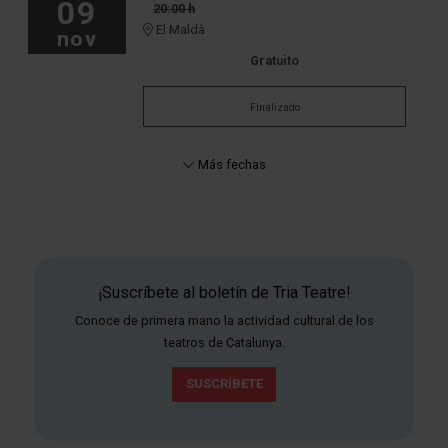
09
20:00 h
El Maldà
nov
Gratuito
Finalizado
Más fechas
¡Suscríbete al boletín de Tria Teatre!
Conoce de primera mano la actividad cultural de los
teatros de Catalunya.
SUSCRÍBETE