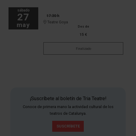
sábado
27
17:30 h
Teatre Goya
may
Des de
15 €
Finalizado
¡Suscríbete al boletín de Tria Teatre!
Conoce de primera mano la actividad cultural de los
teatros de Catalunya.
SUSCRÍBETE