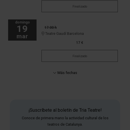
Finalizado
domingo
19
17:00 h
Teatre Gaudí Barcelona
mar
17 €
Finalizado
Más fechas
¡Suscríbete al boletín de Tria Teatre!
Conoce de primera mano la actividad cultural de los
teatros de Catalunya.