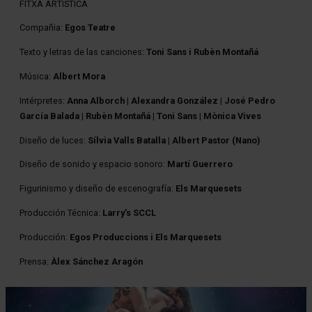
FITXA ARTÍSTICA
Compañia:
Egos Teatre
Texto y letras de las canciones:
Toni Sans i Rubèn Montañá
Música:
Albert Mora
Intérpretes:
Anna Alborch | Alexandra González | José Pedro
García Balada | Rubèn Montañá | Toni Sans | Mònica Vives
Diseño de luces:
Sílvia Valls Batalla | Albert Pastor (Nano)
Diseño de sonido y espacio sonoro:
Martí Guerrero
Figurinismo y diseño de escenografía:
Els Marquesets
Producción Técnica:
Larry’s SCCL
Producción:
Egos Produccions i Els Marquesets
Prensa:
Àlex Sánchez Aragón