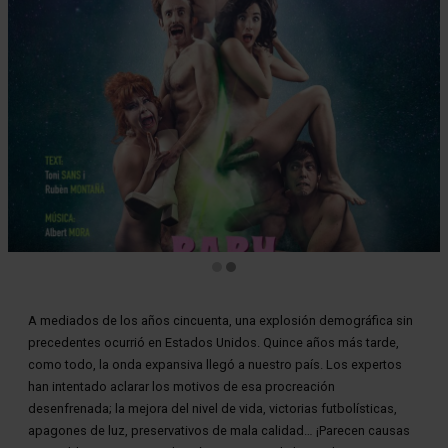
Diapositiva 2 de 2
A mediados de los años cincuenta, una explosión demográfica sin
precedentes ocurrió en Estados Unidos. Quince años más tarde,
como todo, la onda expansiva llegó a nuestro país. Los expertos
han intentado aclarar los motivos de esa procreación
desenfrenada; la mejora del nivel de vida, victorias futbolísticas,
apagones de luz, preservativos de mala calidad… ¡Parecen causas