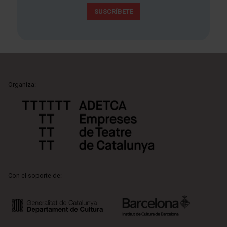
SUSCRÍBETE
Organiza:
Con el soporte de: