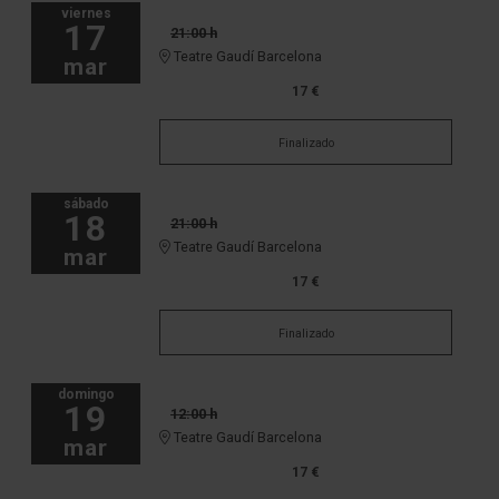
viernes
17
21:00 h
Teatre Gaudí Barcelona
mar
17 €
Finalizado
sábado
18
21:00 h
Teatre Gaudí Barcelona
mar
17 €
Finalizado
domingo
19
12:00 h
Teatre Gaudí Barcelona
mar
17 €