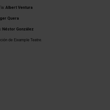
ía:
Albert
Ventura
ger
Quera
n:
Néstor
González
ción de Eixample Teatre.