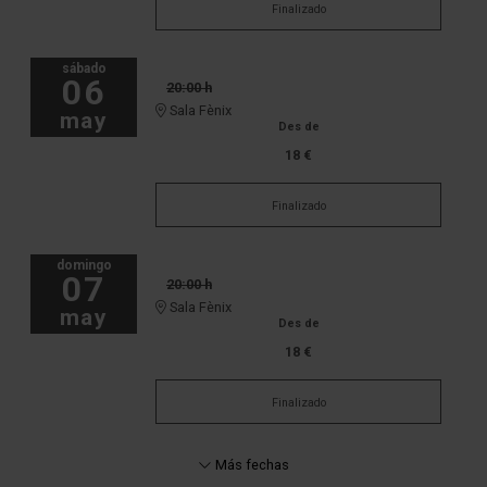
Finalizado
sábado
06
20:00 h
Sala Fènix
may
Des de
18 €
Finalizado
domingo
07
20:00 h
Sala Fènix
may
Des de
18 €
Finalizado
Más fechas