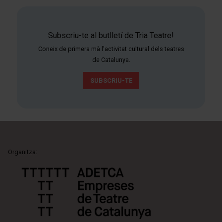
Subscriu-te al butlletí de Tria Teatre!
Coneix de primera mà l'activitat cultural dels teatres
de Catalunya.
SUBSCRIU-TE
Organitza: