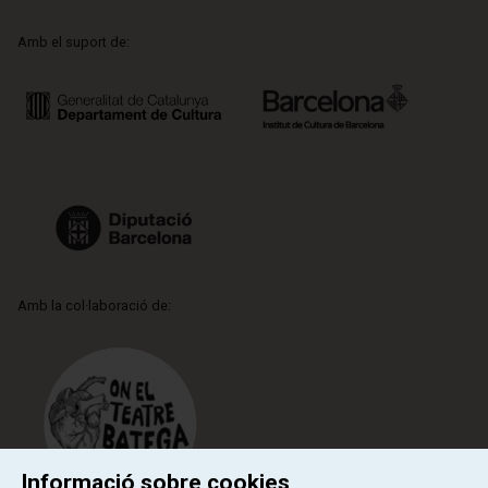
Amb el suport de:
Amb la col·laboració de:
Informació sobre cookies