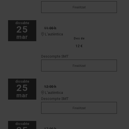
Finalitzat
dissabte
25
11:00 h
L'autèntica
mar
Des de
12 €
Descompte SMT
Finalitzat
dissabte
25
12:00 h
L'autèntica
mar
Descompte SMT
Finalitzat
dissabte
17:00 h