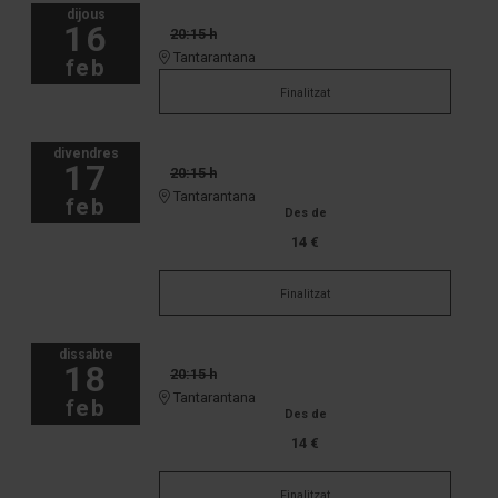
dijous
16
20:15 h
Tantarantana
feb
Finalitzat
divendres
17
20:15 h
Tantarantana
feb
Des de
14 €
Finalitzat
dissabte
18
20:15 h
Tantarantana
feb
Des de
14 €
Finalitzat