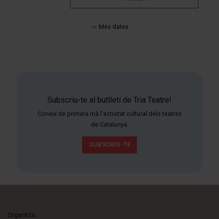
Més dates
Subscriu-te al butlletí de Tria Teatre!
Coneix de primera mà l'activitat cultural dels teatres
de Catalunya.
SUBSCRIU-TE
Organitza: