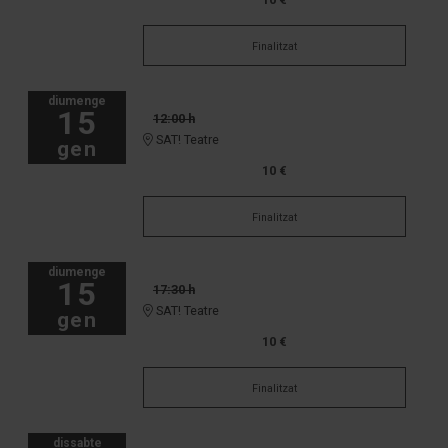
Finalitzat
diumenge
15
12:00 h
SAT! Teatre
gen
10 €
Finalitzat
diumenge
15
17:30 h
SAT! Teatre
gen
10 €
Finalitzat
dissabte