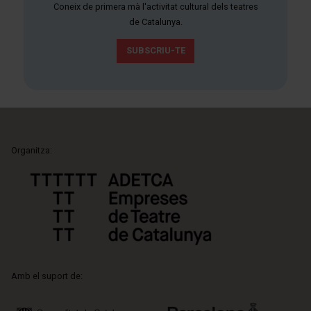
Coneix de primera mà l'activitat cultural dels teatres
de Catalunya.
SUBSCRIU-TE
Organitza:
Amb el suport de: