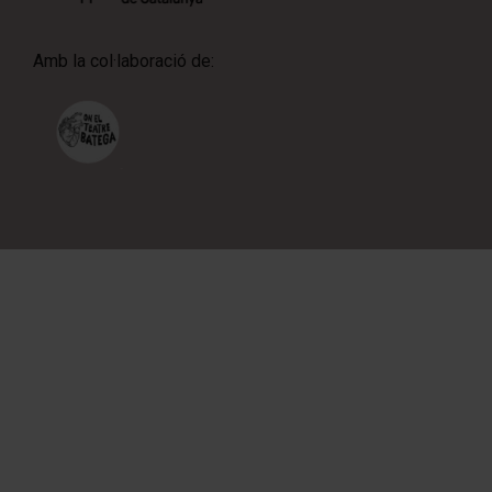
Amb la col·laboració de: