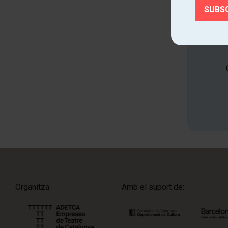
Organitza:
Amb el suport de: