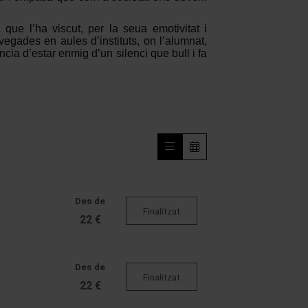
 que l’ha viscut, per la seua emotivitat i
egades en aules d’instituts, on l’alumnat,
cia d’estar enmig d’un silenci que bull i fa
Des de
Finalitzat
22 €
Des de
Finalitzat
22 €