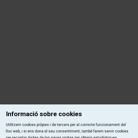
Informació sobre cookies
Utilitzem cookies pròpies i de tercers per al correcte funcionament del
lloc web, i si ens dona el seu consentiment, també farem servir cookies
per recopilar dades de les seves visites per obtenir estadístiques