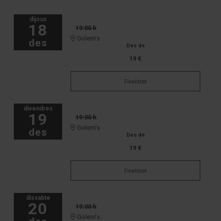
dijous
18
19:00 h
Golem's
des
Des de
19 €
Finalitzat
divendres
19
19:00 h
Golem's
des
Des de
19 €
Finalitzat
dissabte
20
19:00 h
Golem's