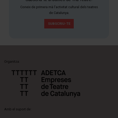
Coneix de primera mà l'activitat cultural dels teatres
de Catalunya.
SUBSCRIU-TE
Organitza:
Amb el suport de: