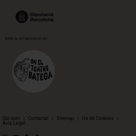
Amb la col·laboració de:
Qui som
Contactar
Sitemap
Ús de Cookies
|
|
|
|
Avís Legal