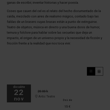
ganas de escribir, inventar historias y hacer poesía.
Coses que cauen del cel es el relato del hecho documentado de la
caída, mezclado con aires de realismo mágico, contado bajo las
faldas de un brasero cuyas brasas están a punto de extinguirse.
Teatro de objetos, música en directo y una buena dosis de humor,
ternura y folclore para hablar sobre las secuelas que deja un
impacto, el origen de un universo propio y la necesidad de ficción y
fricción frente a la realidad que nos toca vivir.
dissabte
22
20:00 h
Antic Teatre
nov
Des de
15 €