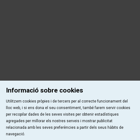
Informació sobre cookies
Utilitzem cookies pròpies i de tercers per al correcte funcionament del
lloc web, i si ens dona el seu consentiment, també farem servir cookies
per recopilar dades de les seves visites per obtenir estadístiques
agregades per millorar els nostres serveis i mostrar publicitat
relacionada amb les seves preferències a partir dels seus hàbits de
navegació.