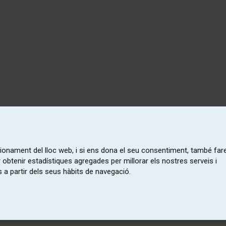
ncionament del lloc web, i si ens dona el seu consentiment, també fa
r obtenir estadístiques agregades per millorar els nostres serveis i
 a partir dels seus hàbits de navegació.