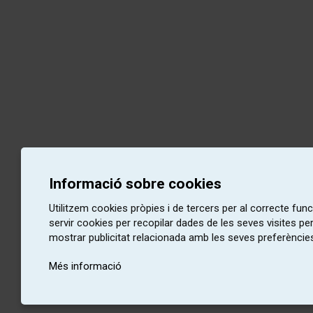
Informació sobre cookies
Utilitzem cookies pròpies i de tercers per al correcte fu
servir cookies per recopilar dades de les seves visites pe
mostrar publicitat relacionada amb les seves preferències
Més informació