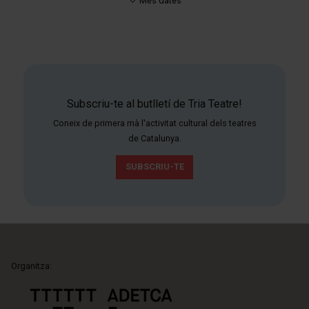
Més dates
Subscriu-te al butlletí de Tria Teatre!
Coneix de primera mà l'activitat cultural dels teatres
de Catalunya.
SUBSCRIU-TE
Organitza: