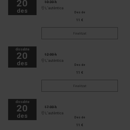
20
10:30 h
L'autèntica
des
Des de
11 €
Finalitzat
dissabte
20
12:00 h
L'autèntica
des
Des de
11 €
Finalitzat
dissabte
20
17:00 h
L'autèntica
des
Des de
11 €