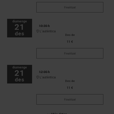
Finalitzat
diumenge
21
10:30 h
L'autèntica
des
Des de
11 €
Finalitzat
diumenge
21
12:00 h
L'autèntica
des
Des de
11 €
Finalitzat