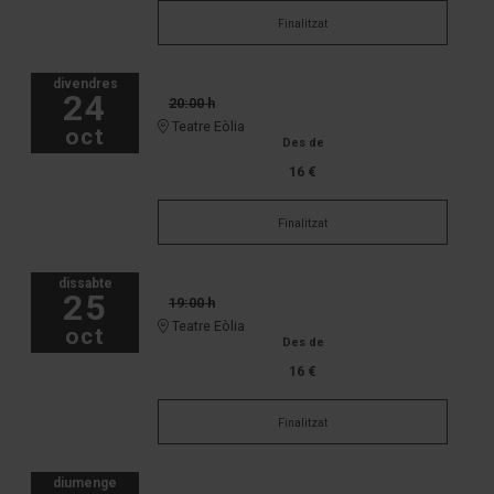
Finalitzat
divendres
24
20:00 h
Teatre Eòlia
oct
Des de
16 €
Finalitzat
dissabte
25
19:00 h
Teatre Eòlia
oct
Des de
16 €
Finalitzat
diumenge