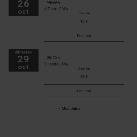
26
18:00 h
Teatre Eòlia
oct
Des de
16 €
Finalitzat
dimecres
29
20:00 h
Teatre Eòlia
oct
Des de
18 €
Finalitzat
Més dates