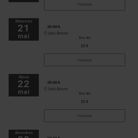
Finalitzat
dimecres
21
20:00 h
Sala Àtrium
mai
Des de
22 €
Finalitzat
dijous
22
20:00 h
Sala Àtrium
mai
Des de
22 €
Finalitzat
divendres