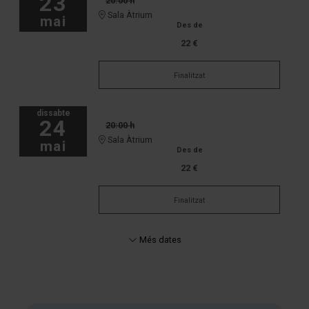
23
20:00 h
Sala Àtrium
mai
Des de
22 €
Finalitzat
dissabte
24
20:00 h
Sala Àtrium
mai
Des de
22 €
Finalitzat
Més dates