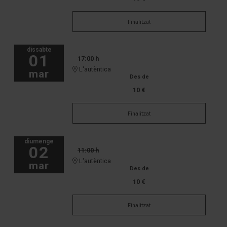
Finalitzat
dissabte
01
17:00 h
L'autèntica
mar
Des de
10 €
Finalitzat
diumenge
02
11:00 h
L'autèntica
mar
Des de
10 €
Finalitzat