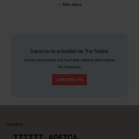
Més dates
Subscriu-te al butlletí de Tria Teatre!
Coneix de primera mà l'activitat cultural dels teatres
de Catalunya.
SUBSCRIU-TE
Organitza: