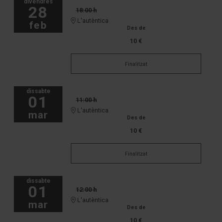
divendres
28
18:00 h
L'autèntica
feb
Des de
10 €
Finalitzat
dissabte
01
11:00 h
L'autèntica
mar
Des de
10 €
Finalitzat
dissabte
01
12:00 h
L'autèntica
mar
Des de
10 €