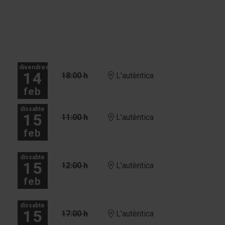
divendres
14
18:00 h
L'autèntica
feb
dissabte
15
11:00 h
L'autèntica
feb
dissabte
15
12:00 h
L'autèntica
feb
dissabte
15
17:00 h
L'autèntica