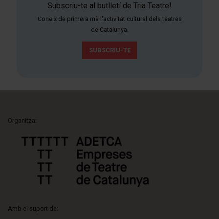
Subscriu-te al butlletí de Tria Teatre!
Coneix de primera mà l'activitat cultural dels teatres
de Catalunya.
SUBSCRIU-TE
Organitza:
Amb el suport de: