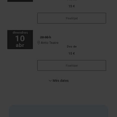
15 €
Finalitzat
divendres
10
20:00 h
Antic Teatre
abr
Des de
15 €
Finalitzat
Més dates