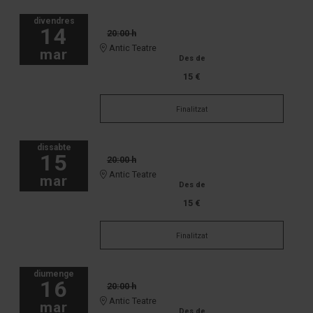
divendres
14
20:00 h
Antic Teatre
mar
Des de
15 €
Finalitzat
dissabte
15
20:00 h
Antic Teatre
mar
Des de
15 €
Finalitzat
diumenge
16
20:00 h
Antic Teatre
mar
Des de