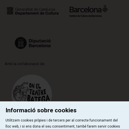
Amb la col·laboració de:
Informació sobre cookies
Utilitzem cookies pròpies i de tercers per al correcte funcionament del
lloc web, i si ens dona el seu consentiment, també farem servir cookies