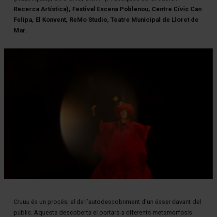
Recerca Artística), Festival Escena Poblenou, Centre Cívic Can
Felipa, El Konvent, ReMo Studio, Teatre Municipal de Lloret de
Mar.
Diapositiva 1 de 1
Cruuu és un procés; el de l’autodescobriment d’un ésser davant del
públic. Aquesta descoberta el portarà a diferents metamorfosis.