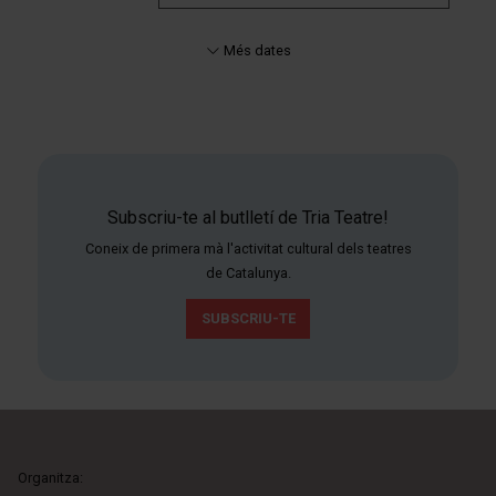
Més dates
Subscriu-te al butlletí de Tria Teatre!
Coneix de primera mà l'activitat cultural dels teatres
de Catalunya.
SUBSCRIU-TE
Organitza: