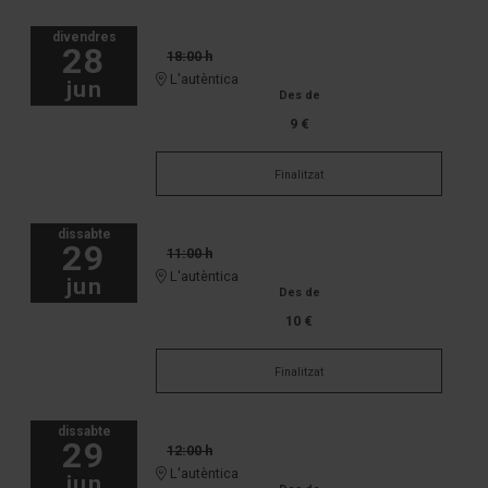
divendres
28
18:00 h
L'autèntica
jun
Des de
9 €
Finalitzat
dissabte
29
11:00 h
L'autèntica
jun
Des de
10 €
Finalitzat
dissabte
29
12:00 h
L'autèntica
jun