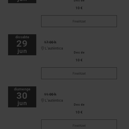
Des de
10 €
Finalitzat
dissabte
29
17:00 h
L'autèntica
jun
Des de
10 €
Finalitzat
diumenge
30
11:00 h
L'autèntica
jun
Des de
10 €
Finalitzat