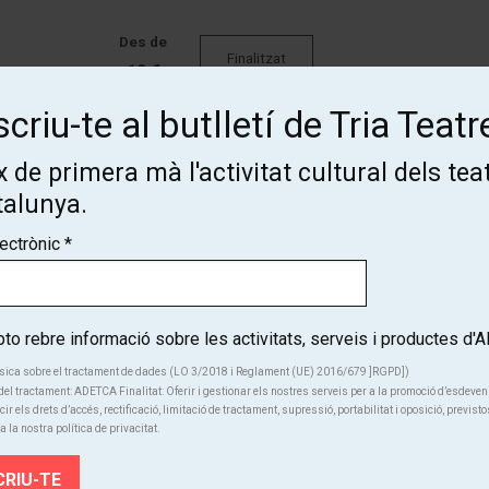
Des de
Finalitzat
10 €
criu-te al butlletí de Tria Teatr
Finalitzat
 de primera mà l'activitat cultural dels tea
talunya.
lectrònic
*
o rebre informació sobre les activitats, serveis i productes d
sica sobre el tractament de dades (LO 3/2018 i Reglament (UE) 2016/679 ]RGPD])
el tractament: ADETCA Finalitat: Oferir i gestionar els nostres serveis per a la promoció d’esdeve
Subscriu-te al butlletí de Tria
cir els drets d’accés, rectificació, limitació de tractament, supressió, portabilitat i oposició, previsto
a la nostra política de privacitat.
Teatre!