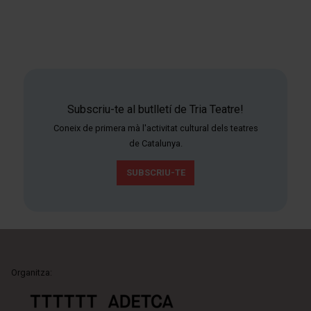
Subscriu-te al butlletí de Tria Teatre!
Coneix de primera mà l'activitat cultural dels teatres
de Catalunya.
SUBSCRIU-TE
Organitza: