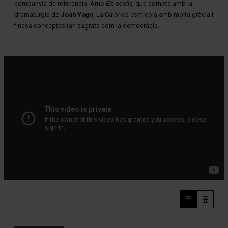
companyia de referència. Amb
Els ocells
, que compta amb la
dramatúrgia de
Joan Yago
, La Calòrica esmicola amb molta gràcia i
finesa conceptes tan sagrats com la democràcia.