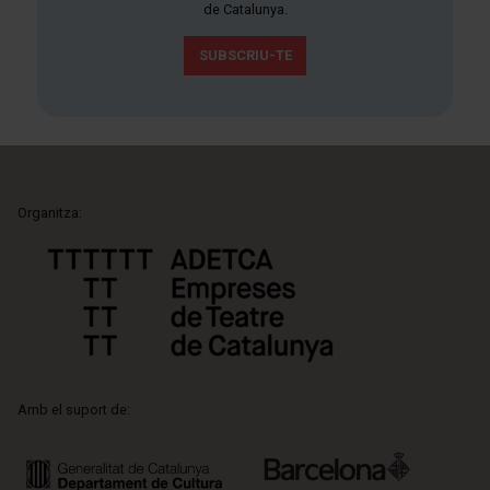
de Catalunya.
SUBSCRIU-TE
Organitza:
Amb el suport de: