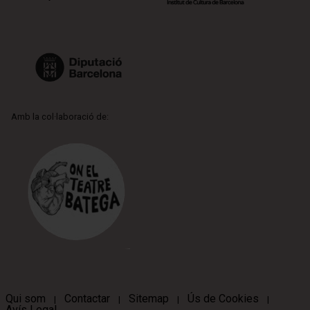
Amb la col·laboració de:
Qui som
Contactar
Sitemap
Ús de Cookies
|
|
|
|
Avís Legal