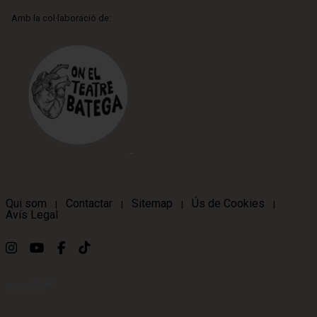
Amb la col·laboració de:
Qui som
Contactar
Sitemap
Ús de Cookies
|
|
|
|
Avís Legal
Link a instagram
Link a youtube
Link a facebook
Link a ticktok