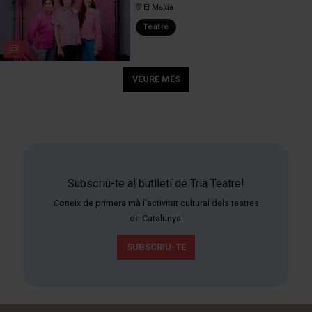
El Maldà
Teatre
VEURE MÉS
Subscriu-te al butlletí de Tria Teatre!
Coneix de primera mà l'activitat cultural dels teatres
de Catalunya.
SUBSCRIU-TE