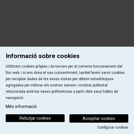
Informació sobre cookies
Utilitzem cookies pròpies i de tercers per al correcte funcionament del
lloc web, i si ens dona el seu consentiment, també farem servir cookies
per recopilar dades de les seves visites per obtenir estadístiques
agregades per millorar els nostres serveis i mostrar publicitat
relacionada amb les seves preferències a partir dels seus hàbits de
navegació.
Més informació
Rebutjar cookies
Acceptar cookies
Configurar cookies